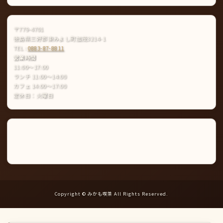
〒779-4701
徳島県三好郡東みよし町加茂3214-1
TEL :
0883-87-8811
営業時間
11:00〜17:00
ランチ 11:00〜14:00
カフェ 14:00〜17:00
定休日：火曜日
Instagram
LINE
公
式
ア
カ
ウ
ン
ト
Copyright © みかも喫茶 All Rights Reserved.