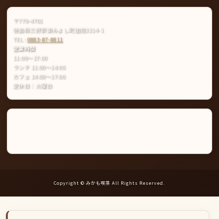
〒779-4701
徳島県三好郡東みよし町加茂3214-1
TEL :
0883-87-8811
営業時間
11:00〜17:00
ランチ 11:00〜14:00
カフェ 14:00〜17:00
定休日：火曜日
Instagram
LINE
公
式
ア
カ
ウ
ン
ト
Copyright © みかも喫茶 All Rights Reserved.