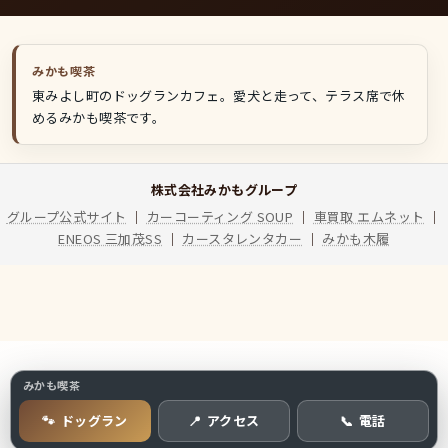
みかも喫茶
東みよし町のドッグランカフェ。愛犬と走って、テラス席で休
めるみかも喫茶です。
株式会社みかもグループ
グループ公式サイト
｜
カーコーティング SOUP
｜
車買取 エムネット
｜
ENEOS 三加茂SS
｜
カースタレンタカー
｜
みかも木履
みかも喫茶
ドッグラン
アクセス
電話