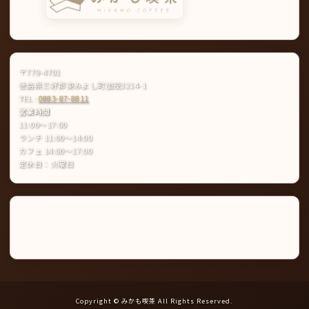
〒779-4701
徳島県三好郡東みよし町加茂3214-1
TEL :
0883-87-8811
営業時間
11:00〜17:00
ランチ 11:00〜14:00
カフェ 14:00〜17:00
定休日：火曜日
Instagram
LINE
公
式
ア
カ
ウ
ン
ト
Copyright © みかも喫茶 All Rights Reserved.