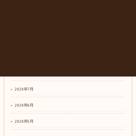
喫茶店のこだわり
コラム
はじめてのドッグラン、うちの子は大丈夫？｜デビュー
の流れと慣らし方｜東みよし町のみかも喫茶
アーカイブ
2026年8月
2026年7月
2026年6月
2026年5月