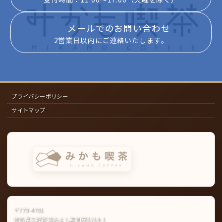
メールでのお問い合わせ
2営業日以内にご連絡いたします。
プライバシーポリシー
サイトマップ
〒779-4701
徳島県三好郡東みよし町加茂3214-1