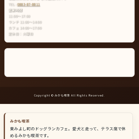
TEL :
0883-87-8811
営業時間
11:00〜17:00
ランチ 11:00〜14:00
カフェ 14:00〜17:00
定休日：火曜日
Instagram
LINE
公
式
ア
カ
ウ
ン
ト
Copyright © みかも喫茶 All Rights Reserved.
みかも喫茶
東みよし町のドッグランカフェ。愛犬と走って、テラス席で休
めるみかも喫茶です。