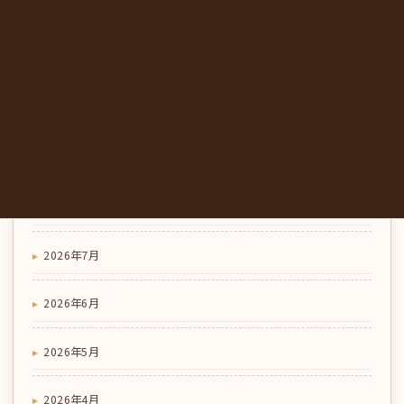
喫茶店のこだわり
コラム
夏のランチとひと休みに｜東みよし町のカフェで味わ
う、にし阿波の地元野菜｜みかも喫茶
アーカイブ
2026年8月
2026年7月
2026年6月
2026年5月
2026年4月