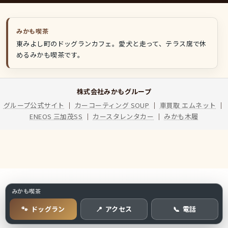
みかも喫茶
東みよし町のドッグランカフェ。愛犬と走って、テラス席で休
めるみかも喫茶です。
株式会社みかもグループ
グループ公式サイト
｜
カーコーティング SOUP
｜
車買取 エムネット
｜
ENEOS 三加茂SS
｜
カースタレンタカー
｜
みかも木履
みかも喫茶
ドッグラン
アクセス
電話