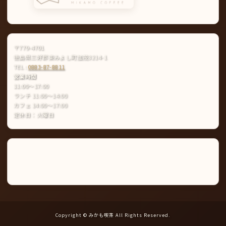
〒779-4701
徳島県三好郡東みよし町加茂3214-1
TEL :
0883-87-8811
営業時間
11:00〜17:00
ランチ 11:00〜14:00
カフェ 14:00〜17:00
定休日：火曜日
Instagram
LINE
公
式
ア
カ
ウ
ン
ト
Copyright © みかも喫茶 All Rights Reserved.