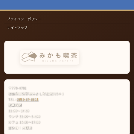
プライバシーポリシー
サイトマップ
〒779-4701
徳島県三好郡東みよし町加茂3214-1
TEL :
0883-87-8811
営業時間
11:00〜17:00
ランチ 11:00〜14:00
カフェ 14:00〜17:00
定休日：火曜日