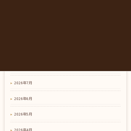
喫茶店のこだわり
コラム
夏のランチとひと休みに｜東みよし町のカフェで味わ
う、にし阿波の地元野菜｜みかも喫茶
アーカイブ
2026年8月
2026年7月
2026年6月
2026年5月
2026年4月