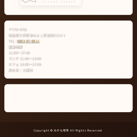
〒779-4701
徳島県三好郡東みよし町加茂3214-1
TEL :
0883-87-8811
営業時間
11:00〜17:00
ランチ 11:00〜14:00
カフェ 14:00〜17:00
定休日：火曜日
Instagram
LINE
公
式
ア
カ
ウ
ン
ト
Copyright © みかも喫茶 All Rights Reserved.