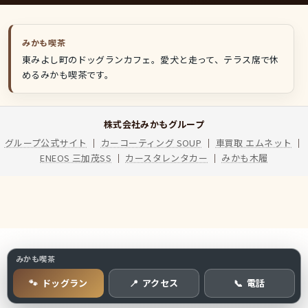
みかも喫茶
東みよし町のドッグランカフェ。愛犬と走って、テラス席で休
めるみかも喫茶です。
株式会社みかもグループ
グループ公式サイト
｜
カーコーティング SOUP
｜
車買取 エムネット
｜
ENEOS 三加茂SS
｜
カースタレンタカー
｜
みかも木履
みかも喫茶
ドッグラン
アクセス
電話