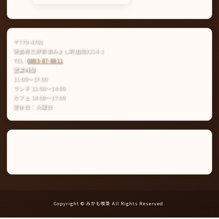
〒779-4701
徳島県三好郡東みよし町加茂3214-1
TEL :
0883-87-8811
営業時間
11:00〜17:00
ランチ 11:00〜14:00
カフェ 14:00〜17:00
定休日：火曜日
Instagram
LINE
公
式
ア
カ
ウ
ン
ト
Copyright © みかも喫茶 All Rights Reserved.