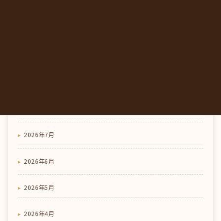
コラム
夏のランチとひと休みに｜東みよし町のカフェで味わ
う、にし阿波の地元野菜｜みかも喫茶
アーカイブ
2026年8月
2026年7月
2026年6月
2026年5月
2026年4月