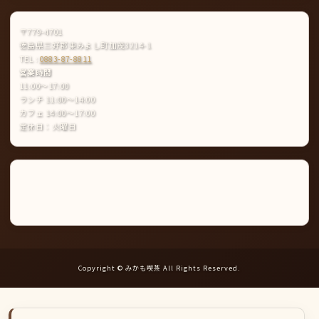
〒779-4701
徳島県三好郡東みよし町加茂3214-1
TEL :
0883-87-8811
営業時間
11:00〜17:00
ランチ 11:00〜14:00
カフェ 14:00〜17:00
定休日：火曜日
Instagram
LINE
公
式
ア
カ
ウ
ン
ト
Copyright © みかも喫茶 All Rights Reserved.