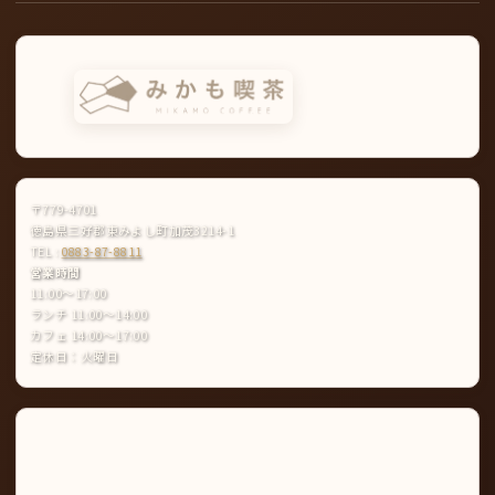
〒779-4701
徳島県三好郡東みよし町加茂3214-1
TEL :
0883-87-8811
営業時間
11:00〜17:00
ランチ 11:00〜14:00
カフェ 14:00〜17:00
定休日：火曜日
Instagram
LINE
公
式
ア
カ