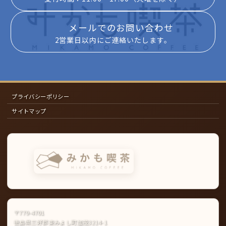
メールでのお問い合わせ
2営業日以内にご連絡いたします。
プライバシーポリシー
サイトマップ
〒779-4701
徳島県三好郡東みよし町加茂3214-1