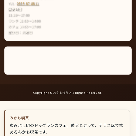
TEL :
0883-87-8811
営業時間
11:00〜17:00
ランチ 11:00〜14:00
カフェ 14:00〜17:00
定休日：火曜日
Instagram
LINE
公
式
ア
カ
ウ
ン
ト
Copyright © みかも喫茶 All Rights Reserved.
みかも喫茶
東みよし町のドッグランカフェ。愛犬と走って、テラス席で休
めるみかも喫茶です。