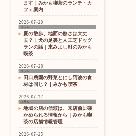
ます｜みかも喫茶のランチ・カ
フェ案内
2026-07-29
コラム
夏の散歩、地面の熱さは大丈
夫？｜犬の足裏と人工芝ドッグ
ランの話｜東みよし町のみかも
喫茶
2026-07-28
コラム
田口農園の野菜とにし阿波の食
材は同じ？｜みかも喫茶
2026-07-27
コラム
地域の店の信頼は、来店前に確
かめられる情報から｜みかも喫
茶の店舗情報管理
2026-07-25