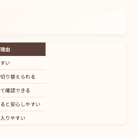
る理由
やすい
を切り替えられる
いて確認できる
かると安心しやすい
も入りやすい