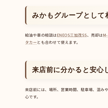
みかもグループとして
給油や車の相談は
ENEOS三加茂SS
、売却は
M-
タカー
とも合わせて使えます。
来店前に分かると安心
来店前には、場所、営業時間、駐車場、混み
心です。