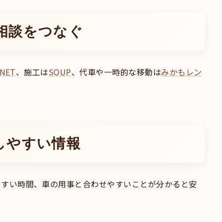
相談をつなぐ
NET
、施工は
SOUP
、代車や一時的な移動は
みかもレン
しやすい情報
やすい時間、車の用事と合わせやすいことが分かると安