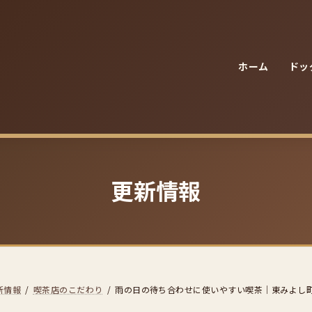
ホーム
ドッ
更新情報
新情報
喫茶店のこだわり
雨の日の待ち合わせに使いやすい喫茶｜東みよし