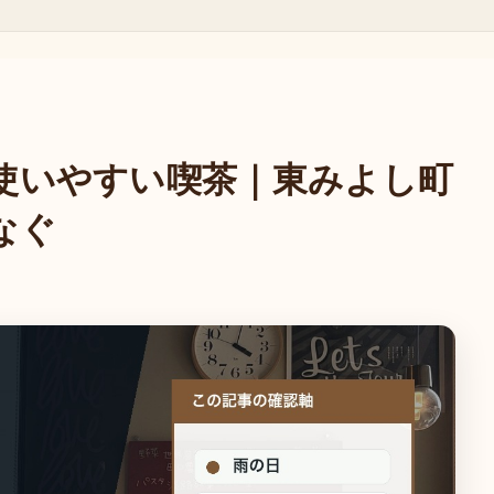
使いやすい喫茶｜東みよし町
なぐ