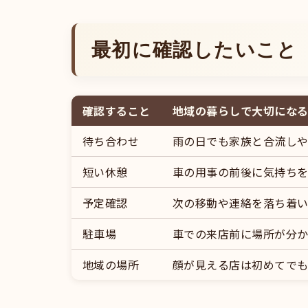
最初に確認したいこと
確認すること
地域の暮らしで大切にな
待ち合わせ
雨の日でも家族と合流し
短い休憩
車の用事の前後に気持ち
予定確認
次の移動や連絡を落ち着
駐車場
車での来店前に場所が分
地域の場所
顔が見える店は初めてで