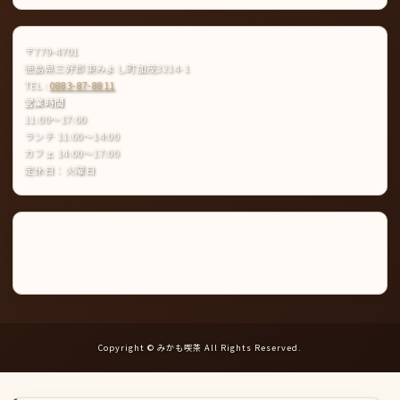
〒779-4701
徳島県三好郡東みよし町加茂3214-1
TEL :
0883-87-8811
営業時間
11:00〜17:00
ランチ 11:00〜14:00
カフェ 14:00〜17:00
定休日：火曜日
Instagram
LINE
公
式
ア
カ
ウ
ン
ト
Copyright © みかも喫茶 All Rights Reserved.