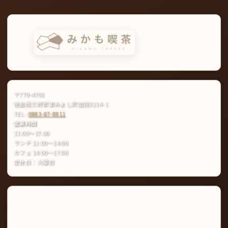
〒779-4701
徳島県三好郡東みよし町加茂3214-1
TEL :
0883-87-8811
営業時間
11:00〜17:00
ランチ 11:00〜14:00
カフェ 14:00〜17:00
定休日：火曜日
Instagram
LINE
公
式
ア
カ
ウ