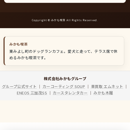
ン
ト
Copyright © みかも喫茶 All Rights Reserved.
みかも喫茶
東みよし町のドッグランカフェ。愛犬と走って、テラス席で休
めるみかも喫茶です。
株式会社みかもグループ
グループ公式サイト
｜
カーコーティング SOUP
｜
車買取 エムネット
｜
ENEOS 三加茂SS
｜
カースタレンタカー
｜
みかも木履