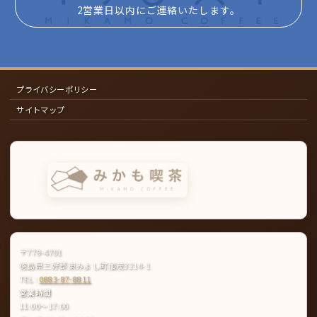
2営業日以内にご連絡いたします。
プライバシーポリシー
サイトマップ
〒779-4701
徳島県三好郡東みよし町加茂3214-1
TEL :
0883-87-8811
営業時間
11:00〜17:00