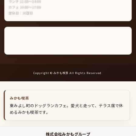
ランチ 11:00〜14:00
カフェ 14:00〜17:00
定休日：火曜日
Instagram
LINE
公
式
ア
カ
ウ
ン
ト
Copyright © みかも喫茶 All Rights Reserved.
みかも喫茶
東みよし町のドッグランカフェ。愛犬と走って、テラス席で休
めるみかも喫茶です。
株式会社みかもグループ